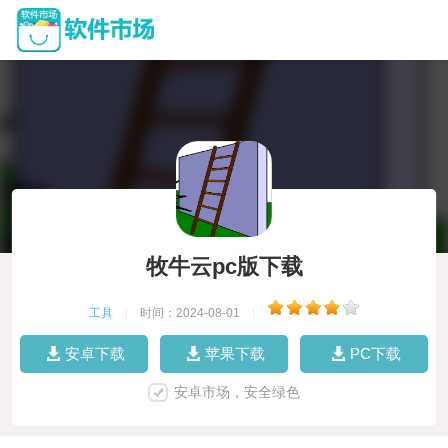
牧牛云pc版下载
工具
|
时间：2024-08-01
|
安卓下载
苹果下载
PC下载
安卓市场，安全绿色