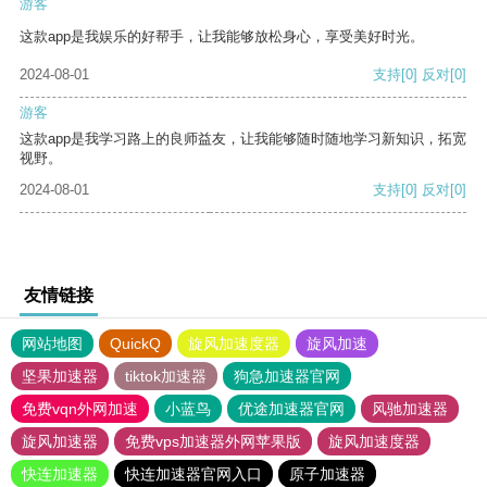
游客
这款app是我娱乐的好帮手，让我能够放松身心，享受美好时光。
2024-08-01
支持
[0]
反对
[0]
游客
这款app是我学习路上的良师益友，让我能够随时随地学习新知识，拓宽
视野。
2024-08-01
支持
[0]
反对
[0]
友情链接
网站地图
QuickQ
旋风加速度器
旋风加速
坚果加速器
tiktok加速器
狗急加速器官网
免费vqn外网加速
小蓝鸟
优途加速器官网
风驰加速器
旋风加速器
免费vps加速器外网苹果版
旋风加速度器
快连加速器
快连加速器官网入口
原子加速器