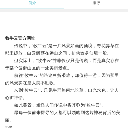
简介
排行
牧牛云官方网址
传说中，“牧牛云”是一片风景如画的仙境，奇花异草在
那里绽放，白云飘荡在远山之间，仿佛置身仙境一般。
但实际上，“牧牛云”并非仅仅只是传说，而是真实存在
于某个偏僻山区的一处美丽景点。
前往“牧牛云”的路途曲折艰难，却值得一游，因为那里
的风景实在是太美不胜收。
来到“牧牛云”，只见牛群悠闲地吃草，山光水色，让人
心旷神怡。
如此美景，难怪人们传说中将其称为“牧牛云”。
愿每一位前来探寻的人都可以领略到这片神秘背后的美
丽。
#3#