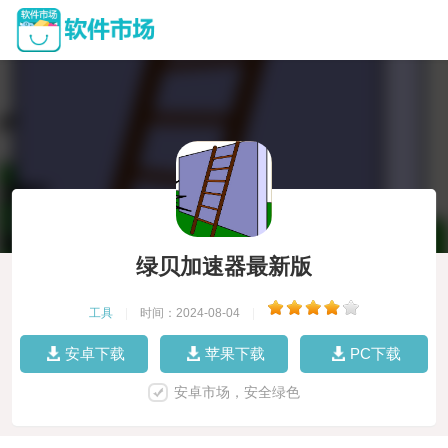
绿贝加速器最新版
工具
|
时间：2024-08-04
|
安卓下载
苹果下载
PC下载
安卓市场，安全绿色