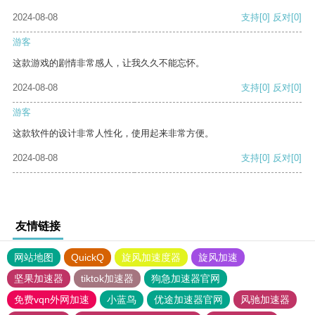
2024-08-08
支持
[0]
反对
[0]
游客
这款游戏的剧情非常感人，让我久久不能忘怀。
2024-08-08
支持
[0]
反对
[0]
游客
这款软件的设计非常人性化，使用起来非常方便。
2024-08-08
支持
[0]
反对
[0]
友情链接
网站地图
QuickQ
旋风加速度器
旋风加速
坚果加速器
tiktok加速器
狗急加速器官网
免费vqn外网加速
小蓝鸟
优途加速器官网
风驰加速器