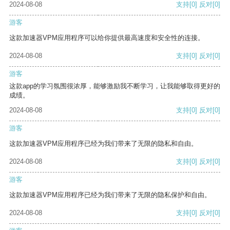
2024-08-08
支持
[0]
反对
[0]
游客
这款加速器VPM应用程序可以给你提供最高速度和安全性的连接。
2024-08-08
支持
[0]
反对
[0]
游客
这款app的学习氛围很浓厚，能够激励我不断学习，让我能够取得更好的
成绩。
2024-08-08
支持
[0]
反对
[0]
游客
这款加速器VPM应用程序已经为我们带来了无限的隐私和自由。
2024-08-08
支持
[0]
反对
[0]
游客
这款加速器VPM应用程序已经为我们带来了无限的隐私保护和自由。
2024-08-08
支持
[0]
反对
[0]