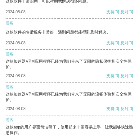
这款软件非常实用，可以帮助我解决很多问题。
2024-08-08
支持
[0]
反对
[0]
游客
这款软件的售后服务非常好，遇到问题都能得到及时解决。
2024-08-08
支持
[0]
反对
[0]
游客
这款加速器VPM应用程序已经为我们带来了无限的隐私保护和安全性保
护。
2024-08-08
支持
[0]
反对
[0]
游客
这款加速器VPM应用程序已经为我们带来了无限的流畅体验和安全性保
护。
2024-08-08
支持
[0]
反对
[0]
游客
这款app的用户界面简洁明了，使用起来非常容易上手，让我能够快速熟
悉操作。