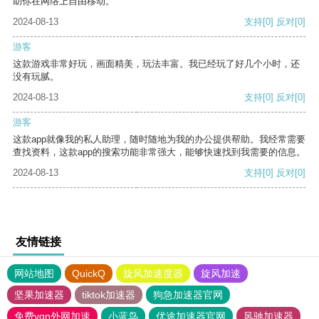
助你在网络上自由移动。
2024-08-13
支持
[0]
反对
[0]
游客
这款游戏非常好玩，画面精美，玩法丰富。我已经玩了好几个小时，还
没有玩腻。
2024-08-13
支持
[0]
反对
[0]
游客
这款app就像我的私人助理，随时随地为我的办公提供帮助。我经常需要
查找资料，这款app的搜索功能非常强大，能够快速找到我需要的信息。
2024-08-13
支持
[0]
反对
[0]
友情链接
网站地图
QuickQ
旋风加速度器
旋风加速
坚果加速器
tiktok加速器
狗急加速器官网
免费vqn外网加速
小蓝鸟
优途加速器官网
风驰加速器