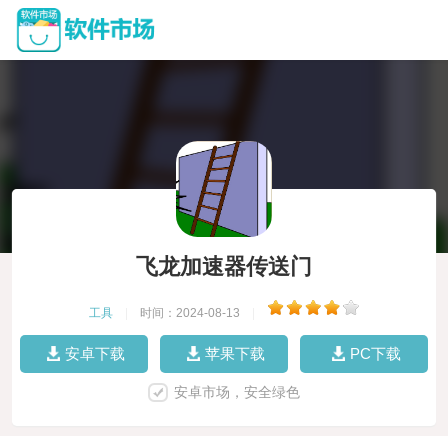
飞龙加速器传送门
工具
|
时间：2024-08-13
|
安卓下载
苹果下载
PC下载
安卓市场，安全绿色