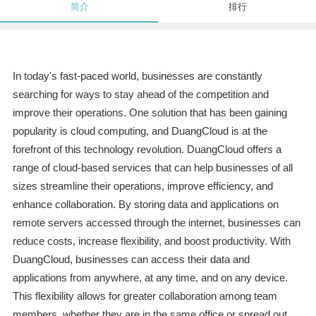
简介
排行
In today's fast-paced world, businesses are constantly
searching for ways to stay ahead of the competition and
improve their operations. One solution that has been gaining
popularity is cloud computing, and DuangCloud is at the
forefront of this technology revolution. DuangCloud offers a
range of cloud-based services that can help businesses of all
sizes streamline their operations, improve efficiency, and
enhance collaboration. By storing data and applications on
remote servers accessed through the internet, businesses can
reduce costs, increase flexibility, and boost productivity. With
DuangCloud, businesses can access their data and
applications from anywhere, at any time, and on any device.
This flexibility allows for greater collaboration among team
members, whether they are in the same office or spread out