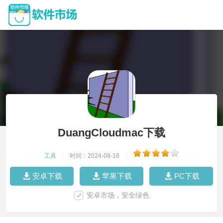
DuangCloudmac下载
工具
|
时间：2024-08-18
|
安卓下载
苹果下载
PC下载
安卓市场，安全绿色