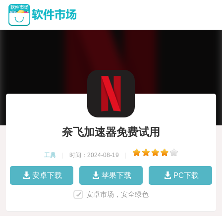
奈飞加速器免费试用
工具
|
时间：2024-08-19
|
安卓下载
苹果下载
PC下载
安卓市场，安全绿色