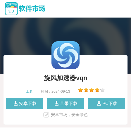
旋风加速器vqn
工具
|
时间：2024-09-13
|
安卓下载
苹果下载
PC下载
安卓市场，安全绿色