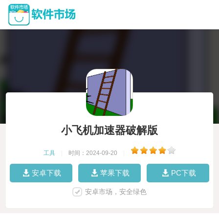
小飞机加速器破解版
工具
|
时间：2024-09-20
|
安卓下载
苹果下载
PC下载
安卓市场，安全绿色